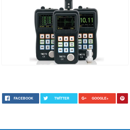
FACEBOOK
TWITTER
GOOGLE+