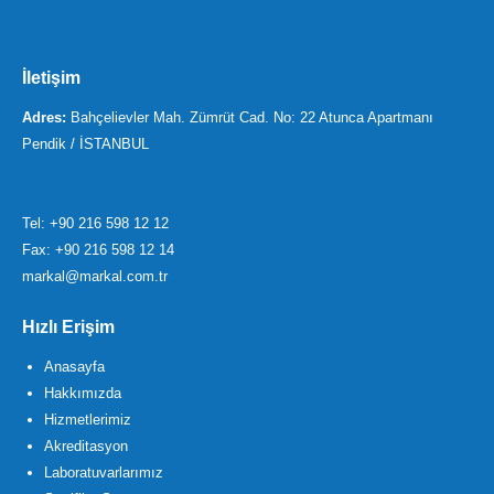
İletişim
Adres:
Bahçelievler Mah. Zümrüt Cad. No: 22 Atunca Apartmanı
Pendik / İSTANBUL
Tel:
+90 216 598 12 12
Fax: +90 216 598 12 14
markal@markal.com.tr
Hızlı Erişim
Anasayfa
Hakkımızda
Hizmetlerimiz
Akreditasyon
Laboratuvarlarımız