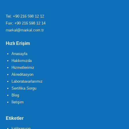
Tel:
+90 216 598 12 12
Fax: +90 216 598 12 14
markal@markal.com.tr
Hızlı Erişim
Anasayfa
Hakkımızda
Hizmetlerimiz
Akreditasyon
Laboratuvarlarımız
Sertifika Sorgu
Blog
İletişim
Etiketler
kalibrasyon