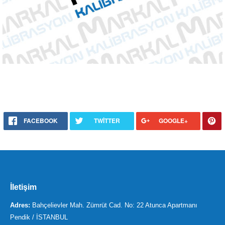
FACEBOOK
TWITTER
GOOGLE+
İletişim
Adres:
Bahçelievler Mah. Zümrüt Cad. No: 22 Atunca Apartmanı
Pendik / İSTANBUL