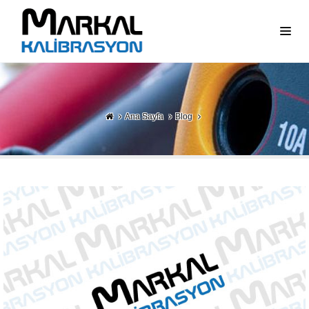
Ana Sayfa
Blog